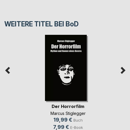
WEITERE TITEL BEI
BoD
Der Horrorfilm
Marcus Stiglegger
19,99 €
Buch
7,99 €
E-Book