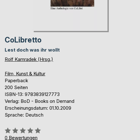
CoLibretto
Lest doch was ihr wollt
Rolf Kamradek (Hrsg.)
Film, Kunst & Kultur
Paperback
200 Seiten
ISBN-13: 9783839127773
Verlag: BoD - Books on Demand
Erscheinungsdatum: 01.10.2009
Sprache: Deutsch
Bewertung::
0%
0
Bewertungen