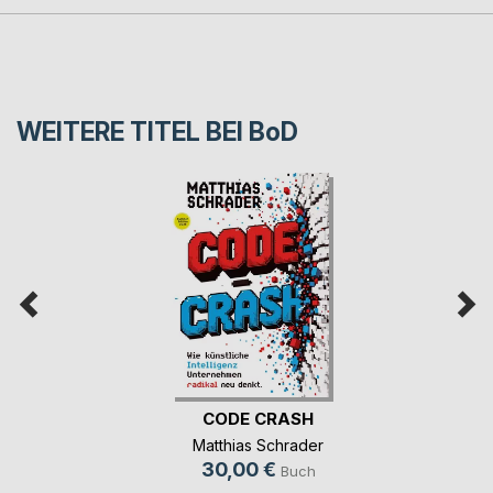
WEITERE TITEL BEI
BoD
CODE CRASH
Matthias Schrader
30,00 €
Buch