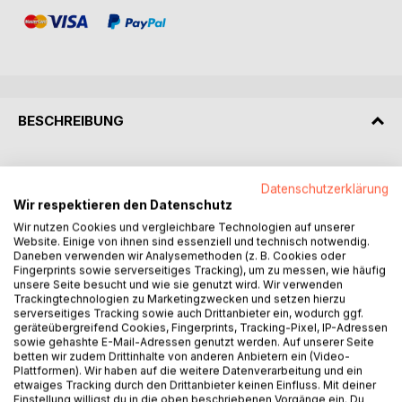
BESCHREIBUNG
In 1865, economist William Stanley Jevons observed
Datenschutzerklärung
something counterintuitive: more efficient steam engines
Wir respektieren den Datenschutz
cut coal consumption per unit by 75% and drove total
Wir nutzen Cookies und vergleichbare Technologien auf unserer
consumption up dramatically. The Jevons Paradox. That's
Website. Einige von ihnen sind essenziell und technisch notwendig.
exactly what's happening in software development today.
Daneben verwenden wir Analysemethoden (z. B. Cookies oder
AI drives the cost of code generation to zero. A Code
Fingerprints sowie serverseitiges Tracking), um zu messen, wie häufig
Crash that changes everything. The result isn't less
unsere Seite besucht und wie sie genutzt wird. Wir verwenden
Trackingtechnologien zu Marketingzwecken und setzen hierzu
software. It's an explosion.
serverseitiges Tracking sowie auch Drittanbieter ein, wodurch ggf.
geräteübergreifend Cookies, Fingerprints, Tracking-Pixel, IP-Adressen
In 2017, Matthias Schrader published "Transformational
sowie gehashte E-Mail-Adressen genutzt werden. Auf unserer Seite
betten wir zudem Drittinhalte von anderen Anbietern ein (Video-
Products", which became the definitive reference for
Plattformen). Wir haben auf die weitere Datenverarbeitung und ein
digital product development in the German-speaking world.
etwaiges Tracking durch den Drittanbieter keinen Einfluss. Mit deiner
Now he's back with the sequel. He describes how AI is
Einstellung willigst du in die oben beschriebenen Vorgänge ein. Du