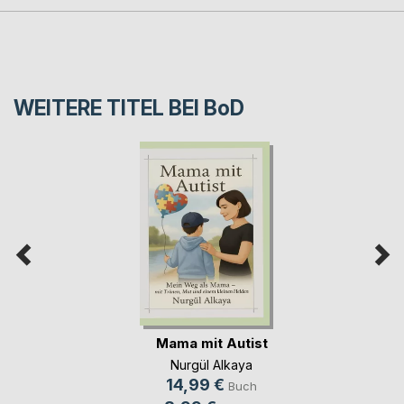
WEITERE TITEL BEI
BoD
Mama mit Autist
Nurgül Alkaya
14,99 €
Buch