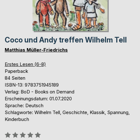
Coco und Andy treffen Wilhelm Tell
Matthias Müller-Friedrichs
Erstes Lesen (6-8)
Paperback
84 Seiten
ISBN-13: 9783751945189
Verlag: BoD - Books on Demand
Erscheinungsdatum: 01.07.2020
Sprache: Deutsch
Schlagworte: Wilhelm Tell, Geschichte, Klassik, Spannung,
Kinderbuch
Bewertung::