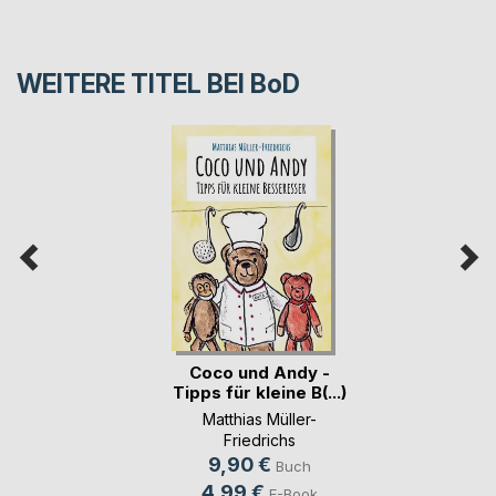
WEITERE TITEL BEI
BoD
Coco und Andy -
Tipps für kleine B(...)
Matthias Müller-
Friedrichs
9,90 €
Buch
4,99 €
E-Book