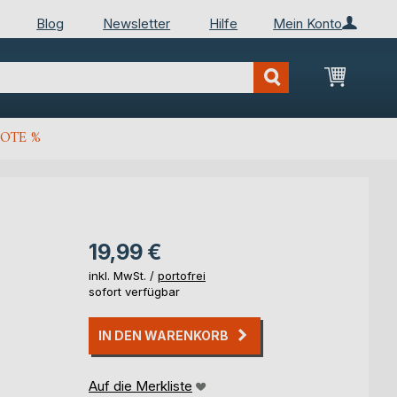
Blog
Newsletter
Hilfe
Mein Konto
Mein Wa
OTE %
19,99 €
inkl. MwSt. /
portofrei
sofort verfügbar
IN DEN WARENKORB
Auf die Merkliste