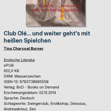
Club Olé... und weiter geht's mit
heißen Spielchen
Tina Charcoal Burner
Erotische Literatur
ePUB
922,0 KB
DRM: Wasserzeichen
ISBN-13: 9783738685558
Verlag: BoD - Books on Demand
Erscheinungsdatum: 02.12.2014
Sprache: Deutsch
Schlagworte: Swingerclub, Erotikshop, Dessous,
Andreaskreuz, Sex