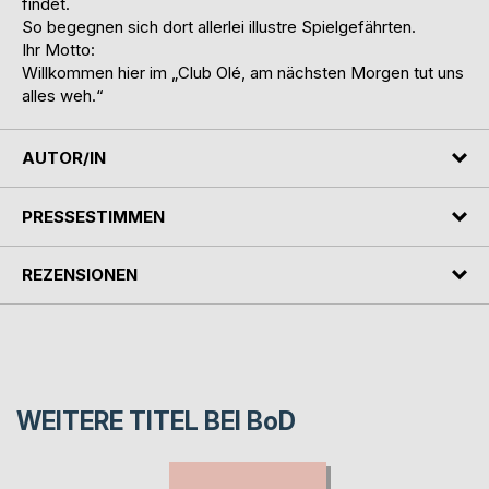
findet.
So begegnen sich dort allerlei illustre Spielgefährten.
Ihr Motto:
Willkommen hier im „Club Olé, am nächsten Morgen tut uns
alles weh.“
AUTOR/IN
PRESSESTIMMEN
REZENSIONEN
WEITERE TITEL BEI
BoD