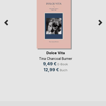
Dolce Vita
Tina Charcoal Burner
9,49 €
E-Book
12,99 €
Buch