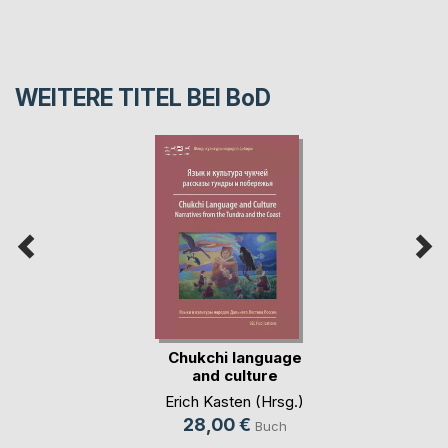
WEITERE TITEL BEI
BoD
Chukchi language
and culture
Erich Kasten (Hrsg.)
28,00 €
Buch