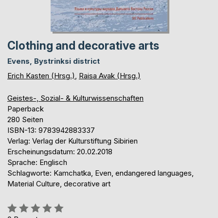
Clothing and decorative arts
Evens, Bystrinksi district
Erich Kasten (Hrsg.)
,
Raisa Avak (Hrsg.)
Geistes-, Sozial- & Kulturwissenschaften
Paperback
280 Seiten
ISBN-13: 9783942883337
Verlag: Verlag der Kulturstiftung Sibirien
Erscheinungsdatum: 20.02.2018
Sprache: Englisch
Schlagworte: Kamchatka, Even, endangered languages,
Material Culture, decorative art
Bewertung::