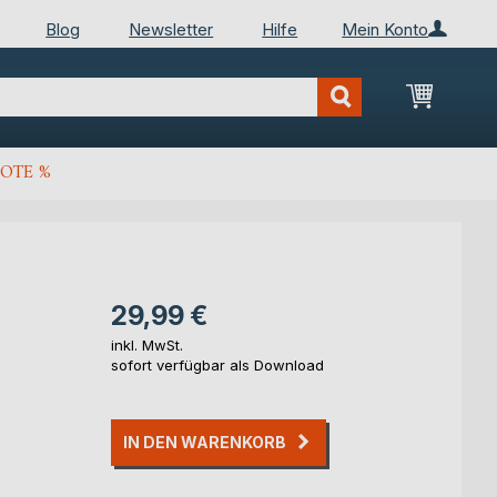
Blog
Newsletter
Hilfe
Mein Konto
Mein Wa
OTE %
29,99 €
inkl. MwSt.
sofort verfügbar als Download
IN DEN WARENKORB