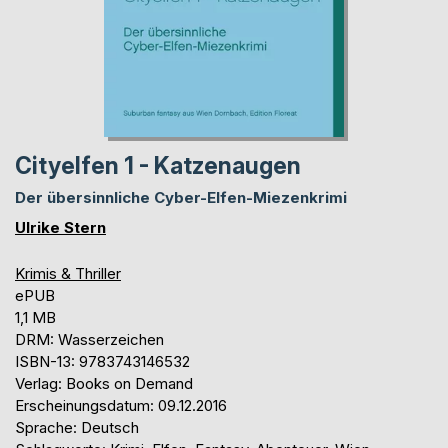
Cityelfen 1 - Katzenaugen
Der übersinnliche Cyber-Elfen-Miezenkrimi
Ulrike Stern
Krimis & Thriller
ePUB
1,1 MB
DRM: Wasserzeichen
ISBN-13: 9783743146532
Verlag: Books on Demand
Erscheinungsdatum: 09.12.2016
Sprache: Deutsch