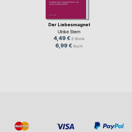
Der Liebesmagnet
Ulrike Stern
4,49 €
E-Book
6,99 €
Buch