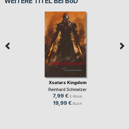
WEITERE TITEL BEI
BoD
Xsatars Kingdom
Reinhard Schmelzer
7,99 €
E-Book
19,99 €
Buch