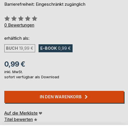
Barrierefreiheit: Eingeschränkt zugänglich
Bewertung::
0%
0
Bewertungen
erhältlich als:
BUCH
19,99 €
E-BOOK
0,99 €
0,99 €
inkl. MwSt.
sofort verfügbar als Download
IN DEN WARENKORB
Auf die Merkliste
Titel bewerten