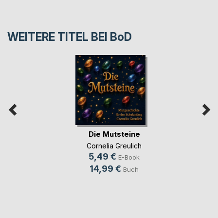
WEITERE TITEL BEI
BoD
Die Mutsteine
Cornelia Greulich
5,49 €
E-Book
14,99 €
Buch