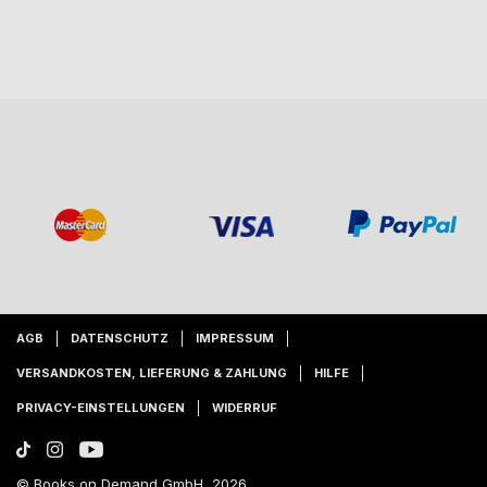
AGB
DATENSCHUTZ
IMPRESSUM
VERSANDKOSTEN, LIEFERUNG & ZAHLUNG
HILFE
PRIVACY-EINSTELLUNGEN
WIDERRUF
© Books on Demand GmbH, 2026