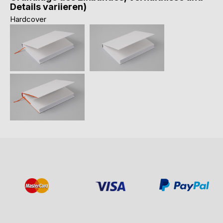
Details variieren)
Hardcover