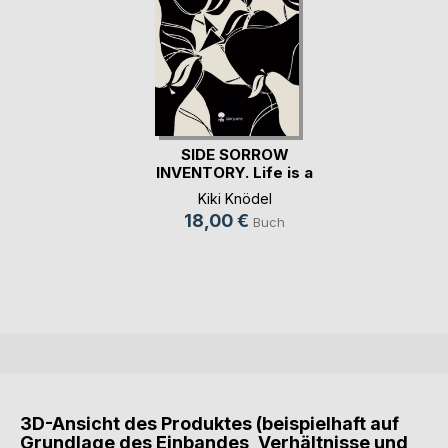
SIDE SORROW
INVENTORY. Life is a
S(...)
Kiki Knödel
18,00 €
Buch
3D-Ansicht des Produktes (beispielhaft auf
Grundlage des Einbandes, Verhältnisse und