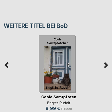
WEITERE TITEL BEI
BoD
Coole Samtpfoten
Brigitta Rudolf
8,99 €
E-Book