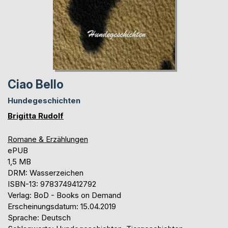
Ciao Bello
Hundegeschichten
Brigitta Rudolf
Romane & Erzählungen
ePUB
1,5 MB
DRM: Wasserzeichen
ISBN-13: 9783749412792
Verlag: BoD - Books on Demand
Erscheinungsdatum: 15.04.2019
Sprache: Deutsch