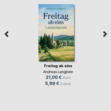
Freitag ab eins
Andreas Langbein
21,00 €
Buch
5,99 €
E-Book