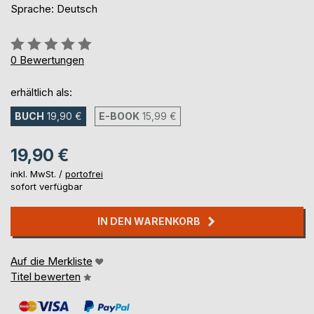
Sprache: Deutsch
Bewertung::
0%
0
Bewertungen
erhältlich als:
BUCH
19,90 €
E-BOOK
15,99 €
19,90 €
inkl. MwSt. /
portofrei
sofort verfügbar
IN DEN WARENKORB
Auf die Merkliste
Titel bewerten