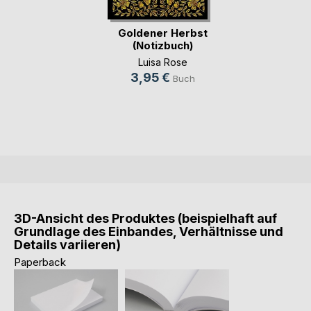
Goldener Herbst
(Notizbuch)
Luisa Rose
3,95 €
Buch
3D-Ansicht des Produktes (beispielhaft auf
Grundlage des Einbandes, Verhältnisse und
Details variieren)
Paperback