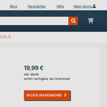
Blog
Newsletter
Hilfe
Mein Konto
Mein Wa
OTE %
19,99 €
inkl. MwSt.
sofort verfügbar als Download
IN DEN WARENKORB