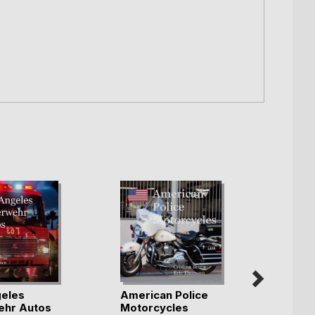
eles
American Police
ehr Autos
Motorcycles