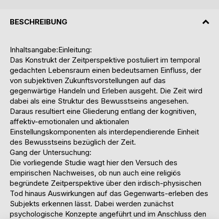
BESCHREIBUNG
Inhaltsangabe:Einleitung:
Das Konstrukt der Zeitperspektive postuliert im temporal
gedachten Lebensraum einen bedeutsamen Einfluss, der
von subjektiven Zukunftsvorstellungen auf das
gegenwärtige Handeln und Erleben ausgeht. Die Zeit wird
dabei als eine Struktur des Bewusstseins angesehen.
Daraus resultiert eine Gliederung entlang der kognitiven,
affektiv-emotionalen und aktionalen
Einstellungskomponenten als interdependierende Einheit
des Bewusstseins bezüglich der Zeit.
Gang der Untersuchung:
Die vorliegende Studie wagt hier den Versuch des
empirischen Nachweises, ob nun auch eine religiös
begründete Zeitperspektive über den irdisch-physischen
Tod hinaus Auswirkungen auf das Gegenwarts-erleben des
Subjekts erkennen lässt. Dabei werden zunächst
psychologische Konzepte angeführt und im Anschluss den