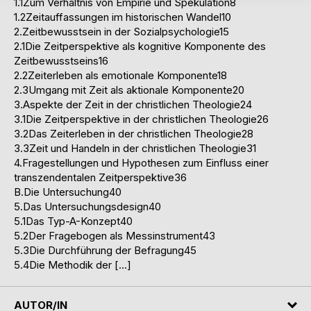
1.1Zum Verhältnis von Empirie und Spekulation8
1.2Zeitauffassungen im historischen Wandel10
2.Zeitbewusstsein in der Sozialpsychologie15
2.1Die Zeitperspektive als kognitive Komponente des
Zeitbewusstseins16
2.2Zeiterleben als emotionale Komponente18
2.3Umgang mit Zeit als aktionale Komponente20
3.Aspekte der Zeit in der christlichen Theologie24
3.1Die Zeitperspektive in der christlichen Theologie26
3.2Das Zeiterleben in der christlichen Theologie28
3.3Zeit und Handeln in der christlichen Theologie31
4.Fragestellungen und Hypothesen zum Einfluss einer
transzendentalen Zeitperspektive36
B.Die Untersuchung40
5.Das Untersuchungsdesign40
5.1Das Typ-A-Konzept40
5.2Der Fragebogen als Messinstrument43
5.3Die Durchführung der Befragung45
5.4Die Methodik der […]
AUTOR/IN