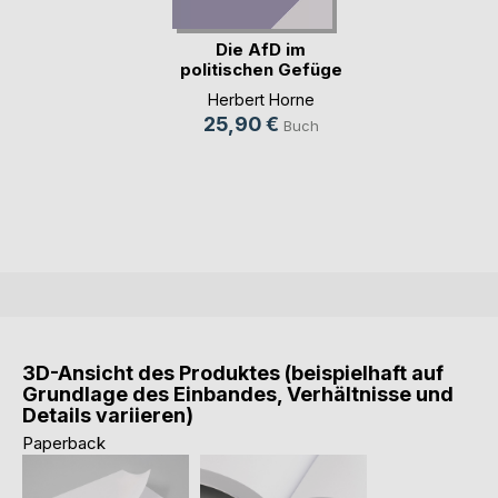
Die AfD im
politischen Gefüge
der (...)
Herbert Horne
25,90 €
Buch
3D-Ansicht des Produktes (beispielhaft auf
Grundlage des Einbandes, Verhältnisse und
Details variieren)
Paperback