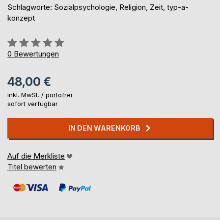
Schlagworte: Sozialpsychologie, Religion, Zeit, typ-a-
konzept
Bewertung::
0%
0
Bewertungen
48,00 €
inkl. MwSt. /
portofrei
sofort verfügbar
IN DEN WARENKORB
Auf die Merkliste
Titel bewerten