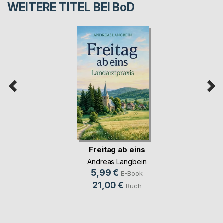
WEITERE TITEL BEI
BoD
Freitag ab eins
Andreas Langbein
5,99 €
E-Book
21,00 €
Buch