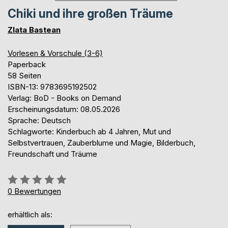
Chiki und ihre großen Träume
Zlata Bastean
Vorlesen & Vorschule (3-6)
Paperback
58 Seiten
ISBN-13: 9783695192502
Verlag: BoD - Books on Demand
Erscheinungsdatum: 08.05.2026
Sprache: Deutsch
Schlagworte: Kinderbuch ab 4 Jahren, Mut und
Selbstvertrauen, Zauberblume und Magie, Bilderbuch,
Freundschaft und Träume
Bewertung::
0%
0
Bewertungen
erhältlich als: