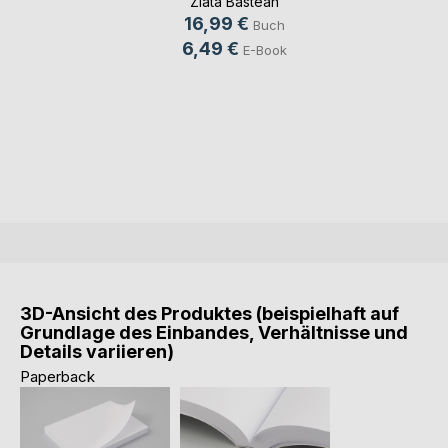
Zlata Bastean
16,99 €
Buch
6,49 €
E-Book
3D-Ansicht des Produktes (beispielhaft auf
Grundlage des Einbandes, Verhältnisse und
Details variieren)
Paperback