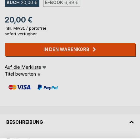
BUCH
20,00 €
E-BOOK
6,99 €
20,00 €
inkl. MwSt. /
portofrei
sofort verfügbar
IN DEN WARENKORB
Auf die Merkliste
Titel bewerten
BESCHREIBUNG
Ein Wunsch.