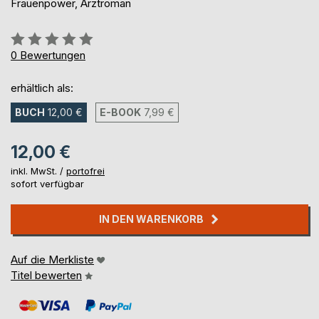
Frauenpower, Arztroman
Bewertung::
0%
0
Bewertungen
erhältlich als:
BUCH
12,00 €
E-BOOK
7,99 €
12,00 €
inkl. MwSt. /
portofrei
sofort verfügbar
IN DEN WARENKORB
Auf die Merkliste
Titel bewerten