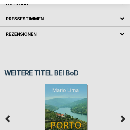
AUTOR/IN
PRESSESTIMMEN
REZENSIONEN
WEITERE TITEL BEI
BoD