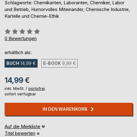
Schlagworte: Chemikanten, Laboranten, Chemiker, Labor
und Betrieb, Humorvolles Miteinander, Chemische Industrie,
Kartelle und Chemie-Ethik
Bewertung::
0%
0
Bewertungen
erhältlich als:
BUCH
14,99 €
E-BOOK
9,99 €
14,99 €
inkl. MwSt. /
portofrei
sofort verfügbar
IN DEN WARENKORB
Auf die Merkliste
Titel bewerten