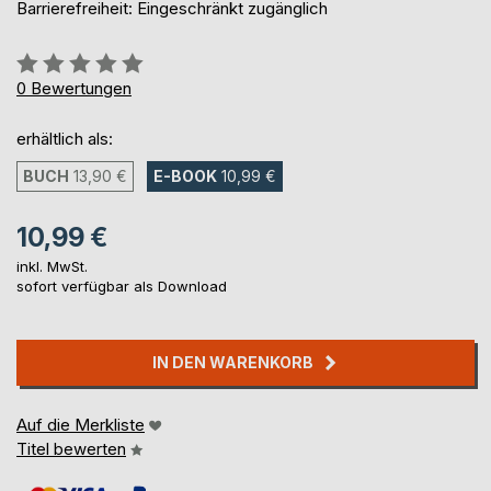
Barrierefreiheit: Eingeschränkt zugänglich
Bewertung::
0%
0
Bewertungen
erhältlich als:
BUCH
13,90 €
E-BOOK
10,99 €
10,99 €
inkl. MwSt.
sofort verfügbar als Download
IN DEN WARENKORB
Auf die Merkliste
Titel bewerten