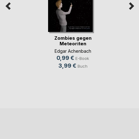
Zombies gegen
Meteoriten
Edgar Achenbach
0,99 €
E-Book
3,99 €
Buch