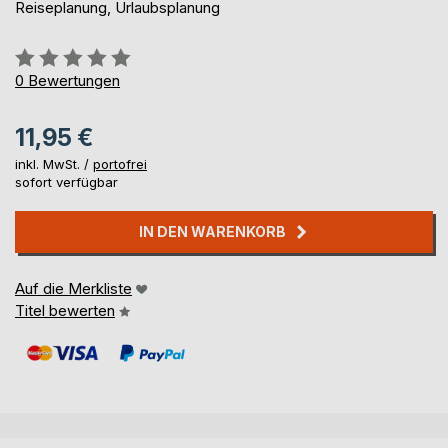
Reiseplanung, Urlaubsplanung
Bewertung::
0%
0
Bewertungen
11,95 €
inkl. MwSt. /
portofrei
sofort verfügbar
IN DEN WARENKORB
Auf die Merkliste
Titel bewerten