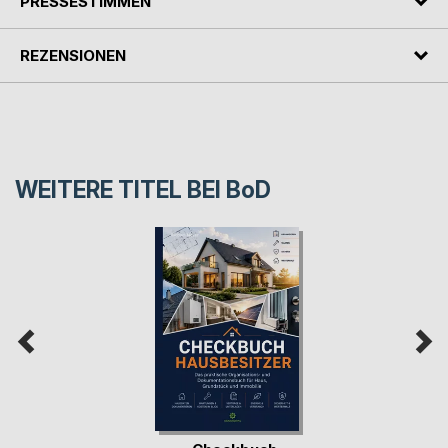
PRESSESTIMMEN
REZENSIONEN
WEITERE TITEL BEI
BoD