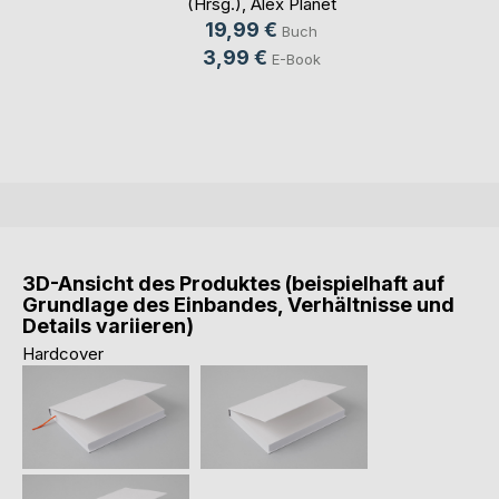
(Hrsg.)
,
Alex Planet
(Hrsg.)
19,99 €
Buch
3,99 €
E-Book
3D-Ansicht des Produktes (beispielhaft auf
Grundlage des Einbandes, Verhältnisse und
Details variieren)
Hardcover