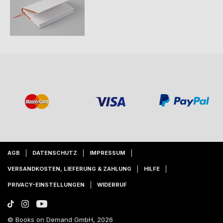
AGB
DATENSCHUTZ
IMPRESSUM
VERSANDKOSTEN, LIEFERUNG & ZAHLUNG
HILFE
PRIVACY-EINSTELLUNGEN
WIDERRUF
© Books on Demand GmbH, 2026