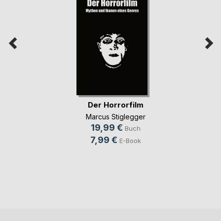
Der Horrorfilm
Marcus Stiglegger
19,99 €
Buch
7,99 €
E-Book