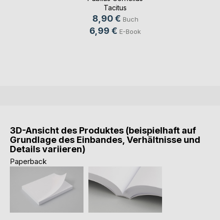
Tacitus
8,90 €
Buch
6,99 €
E-Book
3D-Ansicht des Produktes (beispielhaft auf
Grundlage des Einbandes, Verhältnisse und
Details variieren)
Paperback