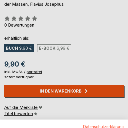
der Massen, Flavius Josephus
Bewertung::
0%
0
Bewertungen
erhältlich als:
BUCH
9,90 €
E-BOOK
6,99 €
9,90 €
inkl. MwSt. /
portofrei
sofort verfügbar
IN DEN WARENKORB
Auf die Merkliste
Titel bewerten
Datenschutzerklärung