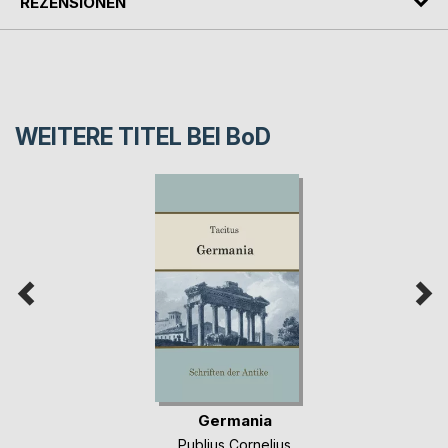
REZENSIONEN
WEITERE TITEL BEI
BoD
Germania
Publius Cornelius