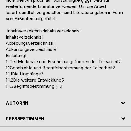
nicht den Anspruch auf Vollständigkeit, ggf. wird auf
weiterführende Literatur verwiesen. Um die Arbeit
leserfreundlich zu gestalten, sind Literaturangaben in Form
von Fußnoten aufgeführt.
Inhaltsverzeichnis:Inhaltsverzeichnis:
InhaltsverzeichnisI
AbbildungsverzeichnisIII
AbkürzungsverzeichnisIV
Einleitung1
1. Teil:Merkmale und Erscheinungsformen der Telearbeit2
1.1Geschichte und Begriffsbestimmung der Telearbeit2
1.1.1Die Ursprünge2
1.1.2Die weitere Entwicklung5
1.1.3Begriffsbestimmung […]
AUTOR/IN
PRESSESTIMMEN