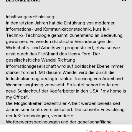
Inhaltsangabe:Einleitung:
In den letzten Jahren hat die Einführung von moderner
Informations- und Kommunikationstechnik, kurz IuK-
Technik/-Technologie genannt, zunehmend an Bedeutung
gewonnen. Es werden drastische Veränderungen der
Wirtschafts- und Arbeitswelt prognostiziert, etwa so wie
einst durch das Fließband des Henry Ford. Der
gesellschaftliche Wandel Richtung
Informationsgesellschaft wird auf politischer Ebene immer
stärker forciert. Mit diesem Wandel wird die durch die
Industrialisierung bedingte strikte Trennung von Arbeit und
Wohnen langfristig verwischt. So lautet schon heute der
neue Schlachtruf der Kopfarbeiter in den USA: "my home is
my Office".
Die Möglichkeiten dezentraler Arbeit werden bereits seit
Jahren sehr kontrovers diskutiert. Die schnelle Entwicklung
der IuK-Technologien, veränderte
Wettbewerbsbedingungen und der gesellschaftliche
Wertewandel lassen die Diskussion um die
Datenschutzerklärung