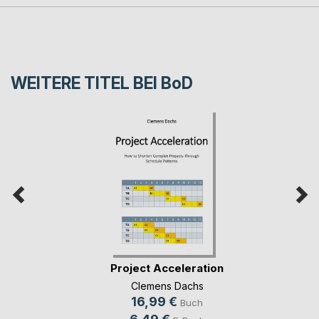
WEITERE TITEL BEI
BoD
Project Acceleration
Clemens Dachs
16,99 €
Buch