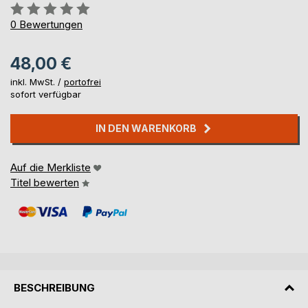
Bewertung::
0%
0
Bewertungen
48,00 €
inkl. MwSt. /
portofrei
sofort verfügbar
IN DEN WARENKORB
Auf die Merkliste
Titel bewerten
BESCHREIBUNG