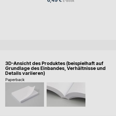
6,49 €
E-Book
3D-Ansicht des Produktes (beispielhaft auf
Grundlage des Einbandes, Verhältnisse und
Details variieren)
Paperback