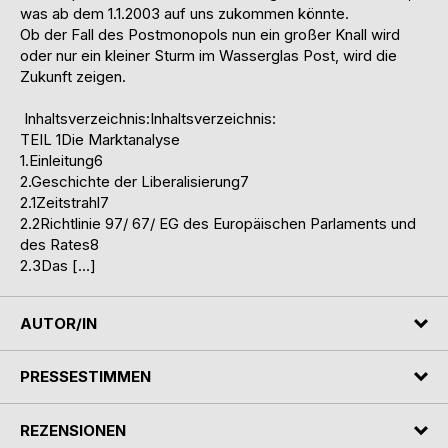
was ab dem 1.1.2003 auf uns zukommen könnte.
Ob der Fall des Postmonopols nun ein großer Knall wird
oder nur ein kleiner Sturm im Wasserglas Post, wird die
Zukunft zeigen.
Inhaltsverzeichnis:Inhaltsverzeichnis:
TEIL 1Die Marktanalyse
1.Einleitung6
2.Geschichte der Liberalisierung7
2.1Zeitstrahl7
2.2Richtlinie 97/ 67/ EG des Europäischen Parlaments und
des Rates8
2.3Das […]
AUTOR/IN
PRESSESTIMMEN
REZENSIONEN