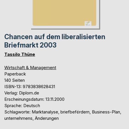
Chancen auf dem liberalisierten
Briefmarkt 2003
Tassilo Thüne
Wirtschaft & Management
Paperback
140 Seiten
ISBN-13: 9783838628431
Verlag: Diplom.de
Erscheinungsdatum: 13.11.2000
Sprache: Deutsch
Schlagworte: Marktanalyse, briefbefördern, Business-Plan,
unternehmens, Änderungen