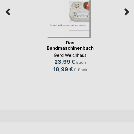
Das
Bandmaschinenbuch
Gerd Weichhaus
23,99 €
Buch
18,99 €
E-Book