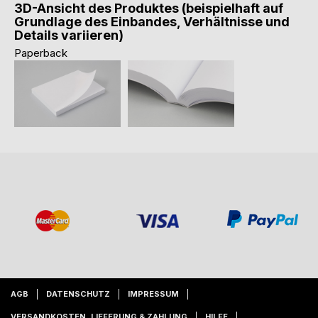
3D-Ansicht des Produktes (beispielhaft auf
Grundlage des Einbandes, Verhältnisse und
Details variieren)
Paperback
AGB
DATENSCHUTZ
IMPRESSUM
VERSANDKOSTEN, LIEFERUNG & ZAHLUNG
HILFE