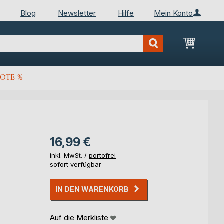
Blog
Newsletter
Hilfe
Mein Konto
Mein Wa
OTE %
16,99 €
inkl. MwSt. /
portofrei
sofort verfügbar
IN DEN WARENKORB
Auf die Merkliste