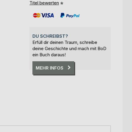
Titel bewerten
DU SCHREIBST?
Erfüll dir deinen Traum, schreibe
deine Geschichte und mach mit BoD
ein Buch daraus!
MEHR INFOS