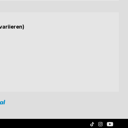
variieren)