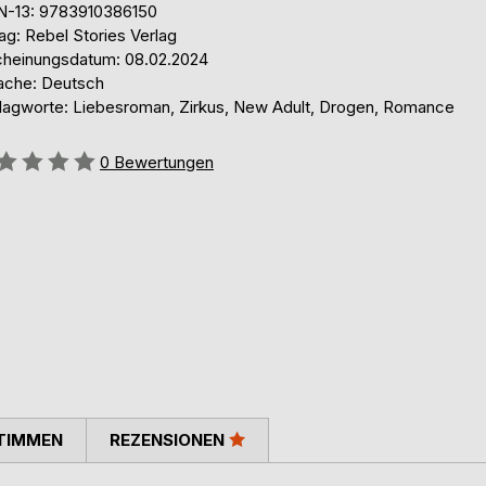
N-13: 9783910386150
ag: Rebel Stories Verlag
cheinungsdatum: 08.02.2024
ache: Deutsch
lagworte: Liebesroman, Zirkus, New Adult, Drogen, Romance
ertung::
0
Bewertungen
TIMMEN
REZENSIONEN