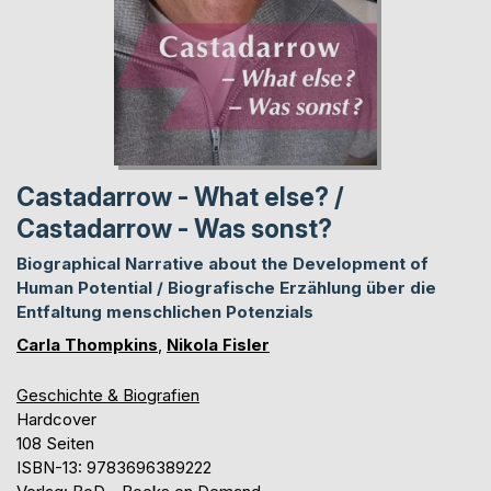
Castadarrow - What else? /
Castadarrow - Was sonst?
Biographical Narrative about the Development of
Human Potential / Biografische Erzählung über die
Entfaltung menschlichen Potenzials
Carla Thompkins
,
Nikola Fisler
Geschichte & Biografien
Hardcover
108 Seiten
ISBN-13: 9783696389222