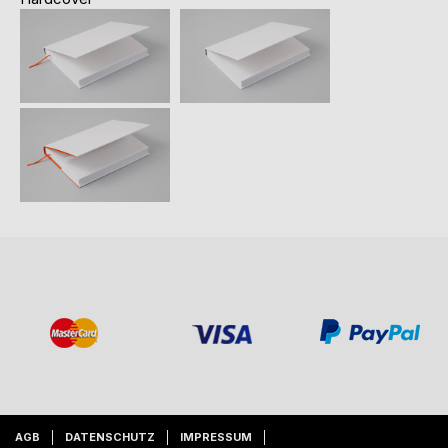
AGB
DATENSCHUTZ
IMPRESSUM