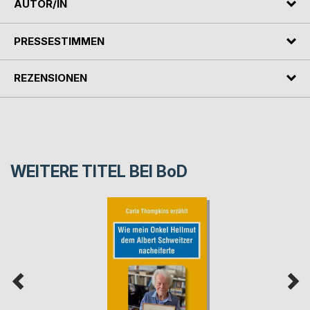
AUTOR/IN
PRESSESTIMMEN
REZENSIONEN
WEITERE TITEL BEI
BoD