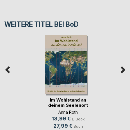
WEITERE TITEL BEI
BoD
Im Wohlstand an
deinem Seelenort
Anna Roth
13,99 €
E-Book
27,99 €
Buch