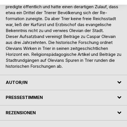
1559 erhielt Olevian vom Stadtrat in Trier eine Stelle,
predigte öffentlich und hatte einen derartigen Zulauf, dass
etwa ein Drittel der Trierer Bevölkerung sich der Re-
formation zuneigte. Da aber Trier keine freie Reichsstadt
war, ließ der Kurfürst und Erzbischof das evangelische
Bekenntnis nicht zu und verwies Olevian der Stadt.
Dieser Aufsatzband vereinigt Beiträge zu Caspar Olevain
aus drei Jahrzehnten. Die historische Forschung ordnet
Olevians Wirken in Trier in seinen zeitgeschichtlichen
Horizont ein. Religionspädagogische Artikel und Beiträge zu
Stadtrundgängen auf Olevians Spuren in Trier runden die
historischen Forschungen ab.
AUTOR/IN
PRESSESTIMMEN
REZENSIONEN