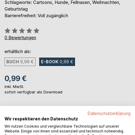
Schlagworte: Cartoons, Hunde, Fellnasen, Weihnachten,
Geburtstag
Barrierefreiheit: Voll zugänglich
Bewertung::
0%
0
Bewertungen
erhältlich als:
BUCH
9,99 €
E-BOOK
0,99 €
0,99 €
inkl. MwSt.
sofort verfügbar als Download
IN DEN WARENKORB
Datenschutzerklärung
Wir respektieren den Datenschutz
Wir nutzen Cookies und vergleichbare Technologien auf unserer
Auf die Merkliste
Website. Einige von ihnen sind essenziell und technisch notwendig.