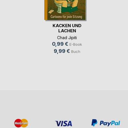
KACKEN UND
LACHEN
Chad Jipiti
0,99 €
E-Book
9,99 €
Buch