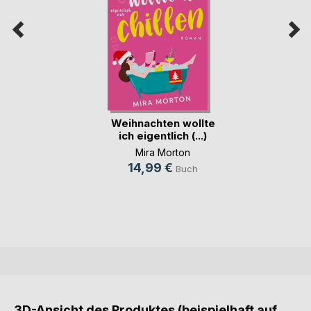
Weihnachten wollte
ich eigentlich (...)
Mira Morton
14,99 €
Buch
3D-Ansicht des Produktes (beispielhaft auf