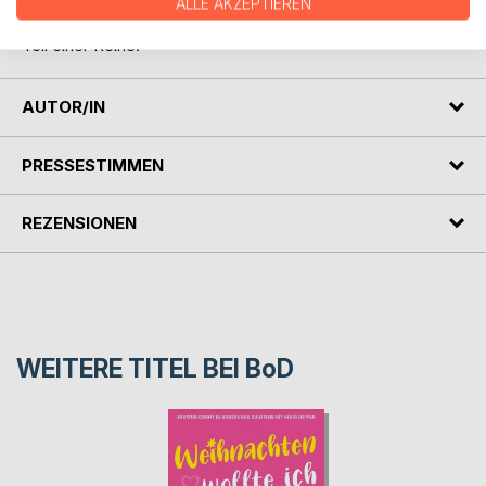
ALLE AKZEPTIEREN
Der humorvolle Liebesroman ist abgeschlossen und nicht
Teil einer Reihe.
AUTOR/IN
PRESSESTIMMEN
REZENSIONEN
WEITERE TITEL BEI
BoD