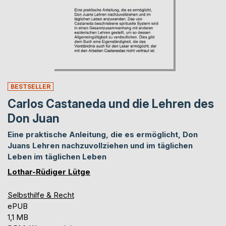
BESTSELLER
Carlos Castaneda und die Lehren des
Don Juan
Eine praktische Anleitung, die es ermöglicht, Don
Juans Lehren nachzuvollziehen und im täglichen
Leben im täglichen Leben
Lothar-Rüdiger Lütge
Selbsthilfe & Recht
ePUB
1,1 MB