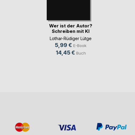
Wer ist der Autor?
Schreiben mit KI
Lothar-Rüdiger Lütge
5,99 €
E-Book
14,45 €
Buch