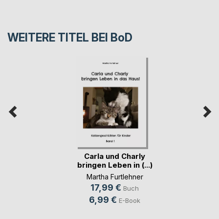
WEITERE TITEL BEI
BoD
Carla und Charly
bringen Leben in (...)
Martha Furtlehner
17,99 €
Buch
6,99 €
E-Book