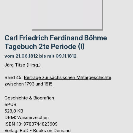
Carl Friedrich Ferdinand Böhme
Tagebuch 2te Periode (I)
vom 21.06.1812 bis mit 09.11.1812
Jörg Titze (Hrsg.)
Band 45:
Beiträge zur sächsischen Militärgeschichte
zwischen 1793 und 1815
Geschichte & Biografien
ePUB
528,8 KB
DRM: Wasserzeichen
ISBN-13: 9783744823609
Verlag: BoD - Books on Demand