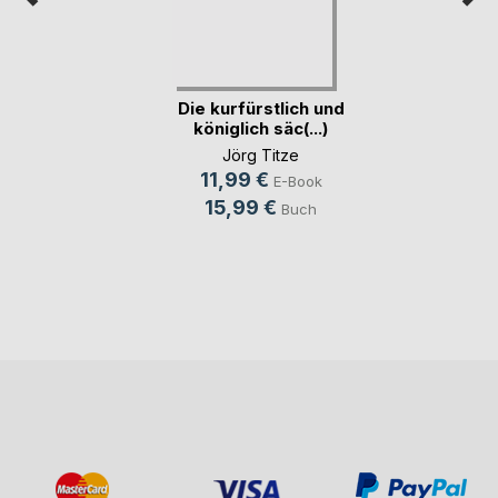
Die kurfürstlich und
königlich säc(...)
Jörg Titze
11,99 €
E-Book
15,99 €
Buch