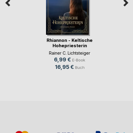
Rhiannon - Keltische
Hohepriesterin
Rainer C. Lichtsteiger
6,99 €
E-Book
16,95 €
Buch