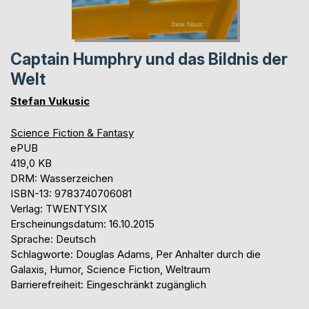
Captain Humphry und das Bildnis der
Welt
Stefan Vukusic
Science Fiction & Fantasy
ePUB
419,0 KB
DRM: Wasserzeichen
ISBN-13: 9783740706081
Verlag: TWENTYSIX
Erscheinungsdatum: 16.10.2015
Sprache: Deutsch
Schlagworte: Douglas Adams, Per Anhalter durch die
Galaxis, Humor, Science Fiction, Weltraum
Barrierefreiheit: Eingeschränkt zugänglich