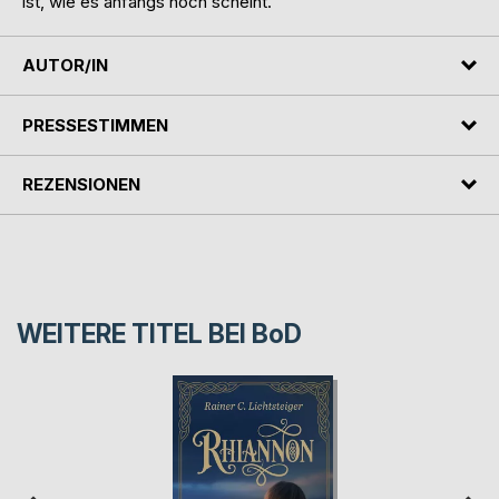
ist, wie es anfangs noch scheint.
AUTOR/IN
PRESSESTIMMEN
REZENSIONEN
WEITERE TITEL BEI
BoD