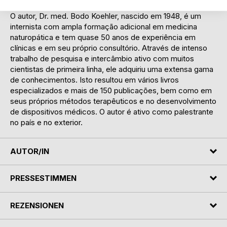
consciência.
O autor, Dr. med. Bodo Koehler, nascido em 1948, é um
internista com ampla formação adicional em medicina
naturopática e tem quase 50 anos de experiência em
clínicas e em seu próprio consultório. Através de intenso
trabalho de pesquisa e intercâmbio ativo com muitos
cientistas de primeira linha, ele adquiriu uma extensa gama
de conhecimentos. Isto resultou em vários livros
especializados e mais de 150 publicações, bem como em
seus próprios métodos terapêuticos e no desenvolvimento
de dispositivos médicos. O autor é ativo como palestrante
no país e no exterior.
AUTOR/IN
PRESSESTIMMEN
REZENSIONEN