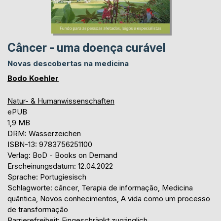
Câncer - uma doença curável
Novas descobertas na medicina
Bodo Koehler
Natur- & Humanwissenschaften
ePUB
1,9 MB
DRM: Wasserzeichen
ISBN-13: 9783756251100
Verlag: BoD - Books on Demand
Erscheinungsdatum: 12.04.2022
Sprache: Portugiesisch
Schlagworte: câncer, Terapia de informação, Medicina
quântica, Novos conhecimentos, A vida como um processo
de transformação
Barrierefreiheit: Eingeschränkt zugänglich