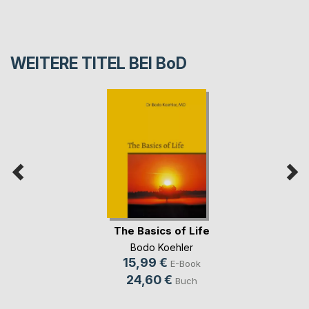
WEITERE TITEL BEI
BoD
The Basics of Life
Bodo Koehler
15,99 €
E-Book
24,60 €
Buch