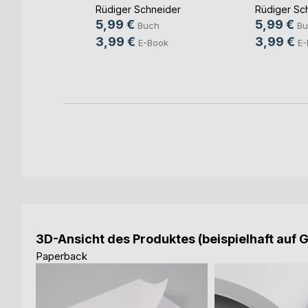
eider
Rüdiger Schneider
Rüdiger Sc
5,99 €
5,99 €
Buch
Bu
3,99 €
3,99 €
ok
E-Book
E-
3D-Ansicht des Produktes (beispielhaft auf 
Paperback