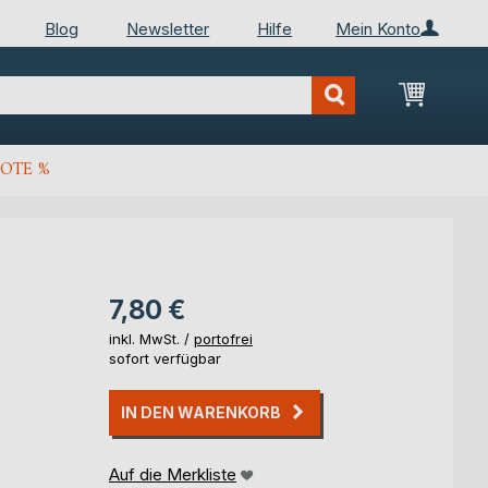
Blog
Newsletter
Hilfe
Mein Konto
Mein Wa
OTE %
7,80 €
inkl. MwSt. /
portofrei
sofort verfügbar
IN DEN WARENKORB
Auf die Merkliste