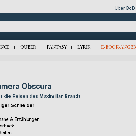
Über BoD
NCE
QUEER
FANTASY
LYRIK
E-BOOK-ANGEB
amera Obscura
r die Reisen des Maximilian Brandt
iger Schneider
ane & Erzählungen
erback
Seiten