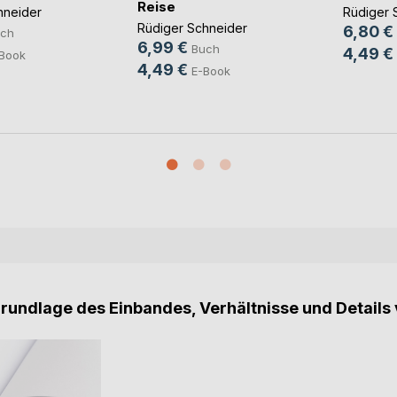
Reise
hneider
Rüdiger 
Rüdiger Schneider
6,80 €
ch
6,99 €
Buch
4,49 €
Book
4,49 €
E-Book
Grundlage des Einbandes, Verhältnisse und Details 