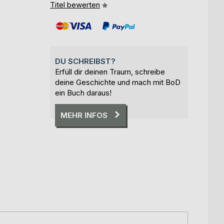
Titel bewerten
DU SCHREIBST?
Erfüll dir deinen Traum, schreibe
deine Geschichte und mach mit BoD
ein Buch daraus!
MEHR INFOS