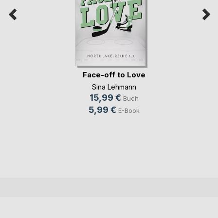
Face-off to Love
Sina Lehmann
15,99 €
Buch
5,99 €
E-Book