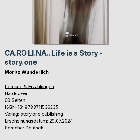
CA.RO.LI.NA.. Life is a Story -
story.one
Moritz Wunderlich
Romane & Erzählungen
Hardcover
60 Seiten
ISBN-13: 9783711536235
Verlag: story.one publishing
Erscheinungsdatum: 29.07.2024
Sprache: Deutsch