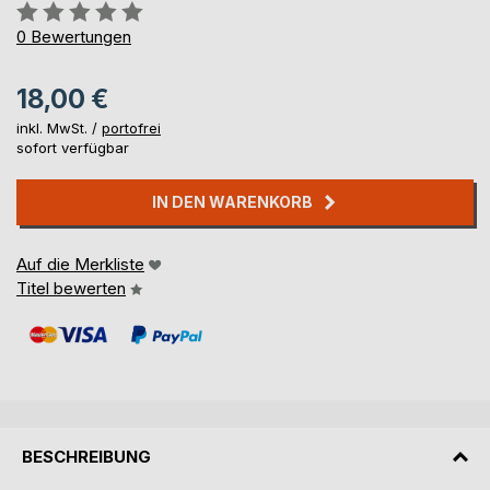
Bewertung::
0%
0
Bewertungen
18,00 €
inkl. MwSt. /
portofrei
sofort verfügbar
IN DEN WARENKORB
Auf die Merkliste
Titel bewerten
BESCHREIBUNG