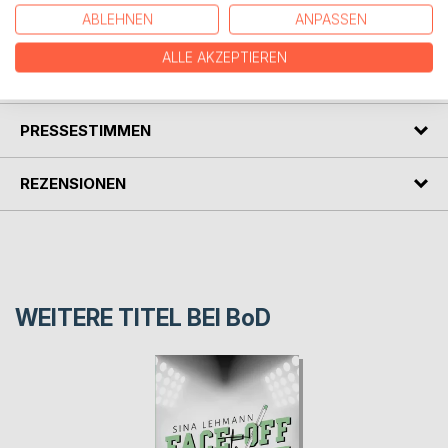
unerwartete Weise mit auf eine emotionale Reise.
ABLEHNEN
ANPASSEN
ALLE AKZEPTIEREN
AUTOR/IN
PRESSESTIMMEN
REZENSIONEN
WEITERE TITEL BEI
BoD