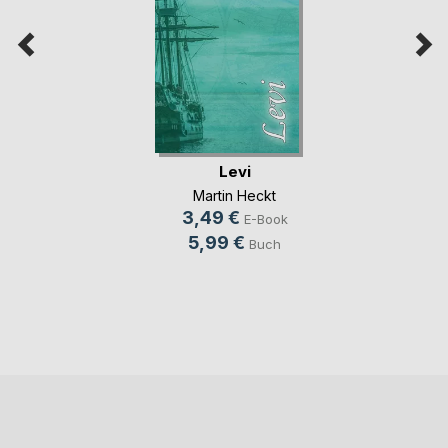
Levi
Martin Heckt
3,49 €
E-Book
5,99 €
Buch