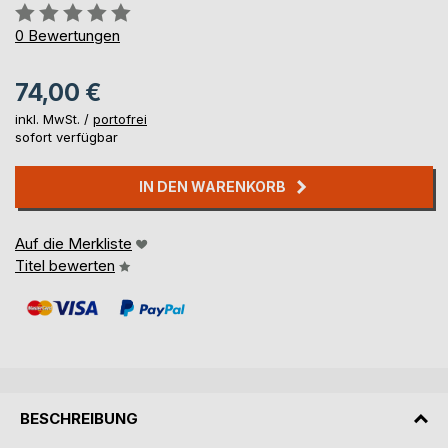
Bewertung::
0%
0
Bewertungen
74,00 €
inkl. MwSt. /
portofrei
sofort verfügbar
IN DEN WARENKORB
Auf die Merkliste
Titel bewerten
BESCHREIBUNG