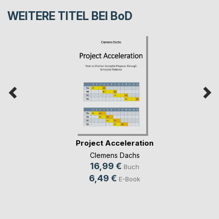
WEITERE TITEL BEI
BoD
Project Acceleration
Clemens Dachs
16,99 €
Buch
6,49 €
E-Book