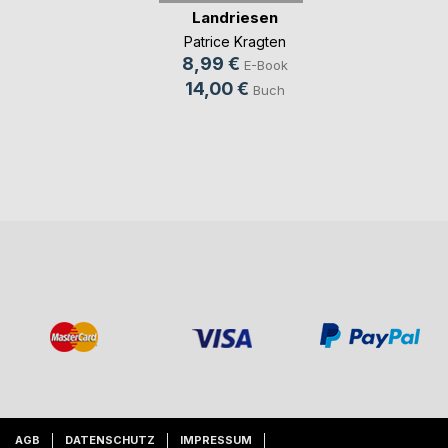
Landriesen
Patrice Kragten
8,99 €
E-Book
14,00 €
Buch
AGB
DATENSCHUTZ
IMPRESSUM