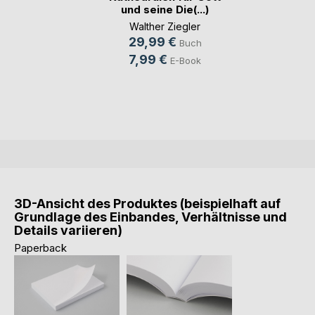
und seine Die(...)
Walther Ziegler
29,99 €
Buch
7,99 €
E-Book
3D-Ansicht des Produktes (beispielhaft auf
Grundlage des Einbandes, Verhältnisse und
Details variieren)
Paperback