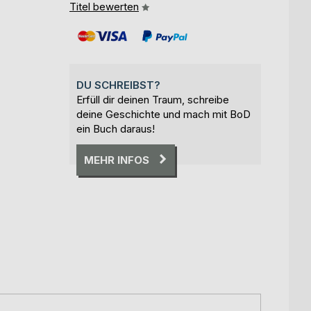
Titel bewerten
DU SCHREIBST?
Erfüll dir deinen Traum, schreibe
deine Geschichte und mach mit BoD
ein Buch daraus!
MEHR INFOS