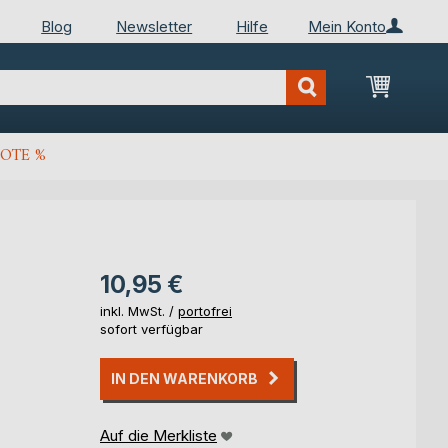
Blog
Newsletter
Hilfe
Mein Konto
Mein Wa
OTE %
10,95 €
inkl. MwSt. /
portofrei
sofort verfügbar
IN DEN WARENKORB
Auf die Merkliste