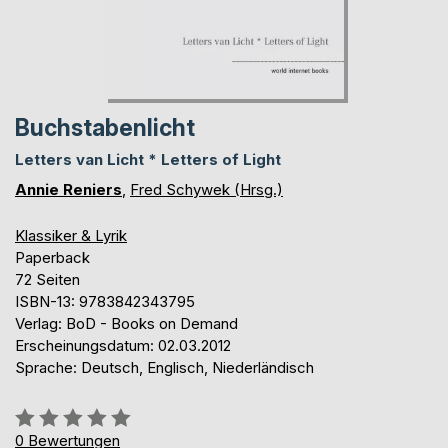
Buchstabenlicht
Letters van Licht * Letters of Light
Annie Reniers
,
Fred Schywek (Hrsg.)
Klassiker & Lyrik
Paperback
72 Seiten
ISBN-13: 9783842343795
Verlag: BoD - Books on Demand
Erscheinungsdatum: 02.03.2012
Sprache: Deutsch, Englisch, Niederländisch
Bewertung::
0%
0
Bewertungen