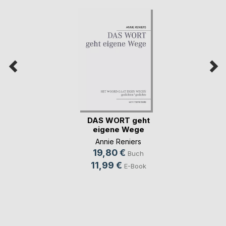
DAS WORT geht
eigene Wege
Annie Reniers
19,80 €
Buch
11,99 €
E-Book