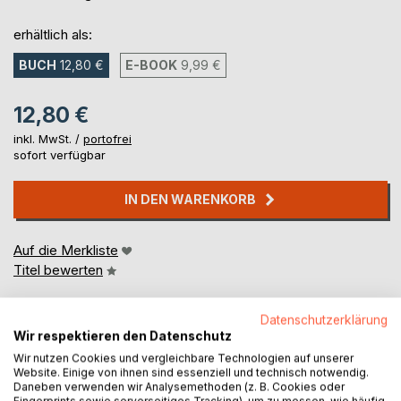
erhältlich als:
BUCH
12,80 €
E-BOOK
9,99 €
12,80 €
inkl. MwSt. /
portofrei
sofort verfügbar
IN DEN WARENKORB
Auf die Merkliste
Titel bewerten
Datenschutzerklärung
Wir respektieren den Datenschutz
Wir nutzen Cookies und vergleichbare Technologien auf unserer
Website. Einige von ihnen sind essenziell und technisch notwendig.
Daneben verwenden wir Analysemethoden (z. B. Cookies oder