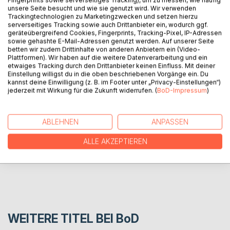
Fingerprints sowie serverseitiges Tracking), um zu messen, wie häufig
BESCHREIBUNG
unsere Seite besucht und wie sie genutzt wird. Wir verwenden
Trackingtechnologien zu Marketingzwecken und setzen hierzu
serverseitiges Tracking sowie auch Drittanbieter ein, wodurch ggf.
Ein guter Einstieg in das reichhaltige Werk der belgischen
geräteübergreifend Cookies, Fingerprints, Tracking-Pixel, IP-Adressen
sowie gehashte E-Mail-Adressen genutzt werden. Auf unserer Seite
Dichterin. - A good intoduction to the rich work of this
betten wir zudem Drittinhalte von anderen Anbietern ein (Video-
Belgian poetess. - Een goede instap in het rijke werk van
Plattformen). Wir haben auf die weitere Datenverarbeitung und ein
deze belgische dichteres. * * *
etwaiges Tracking durch den Drittanbieter keinen Einfluss. Mit deiner
Einstellung willigst du in die oben beschriebenen Vorgänge ein. Du
kannst deine Einwilligung (z. B. im Footer unter „Privacy-Einstellungen“)
jederzeit mit Wirkung für die Zukunft widerrufen. (
BoD-Impressum
)
AUTOR/IN
PRESSESTIMMEN
ABLEHNEN
ANPASSEN
ALLE AKZEPTIEREN
REZENSIONEN
WEITERE TITEL BEI
BoD