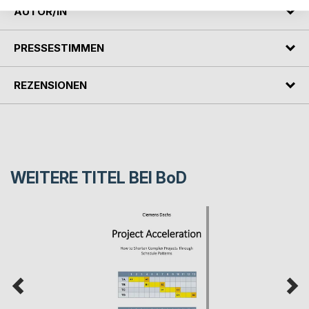
AUTOR/IN
PRESSESTIMMEN
REZENSIONEN
WEITERE TITEL BEI
BoD