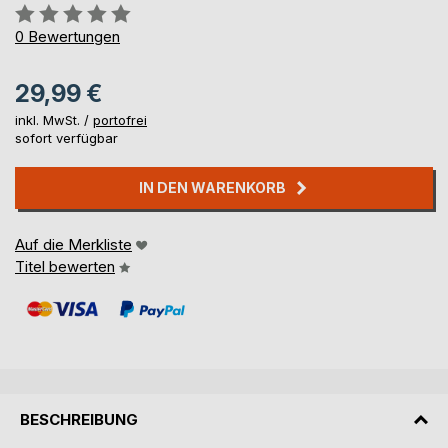
Bewertung::
0%
0
Bewertungen
29,99 €
inkl. MwSt. /
portofrei
sofort verfügbar
IN DEN WARENKORB
Auf die Merkliste
Titel bewerten
BESCHREIBUNG