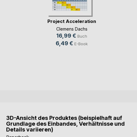
Project Acceleration
Clemens Dachs
16,99 €
Buch
6,49 €
E-Book
3D-Ansicht des Produktes (beispielhaft auf
Grundlage des Einbandes, Verhältnisse und
Details variieren)