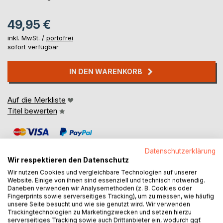
49,95 €
inkl. MwSt. /
portofrei
sofort verfügbar
IN DEN WARENKORB
Auf die Merkliste
Titel bewerten
Datenschutzerklärung
Wir respektieren den Datenschutz
Wir nutzen Cookies und vergleichbare Technologien auf unserer
Website. Einige von ihnen sind essenziell und technisch notwendig.
BESCHREIBUNG
Daneben verwenden wir Analysemethoden (z. B. Cookies oder
Fingerprints sowie serverseitiges Tracking), um zu messen, wie häufig
unsere Seite besucht und wie sie genutzt wird. Wir verwenden
Trackingtechnologien zu Marketingzwecken und setzen hierzu
Ein kommentiertes Auswahlverzeichnis von Literatur und
serverseitiges Tracking sowie auch Drittanbieter ein, wodurch ggf.