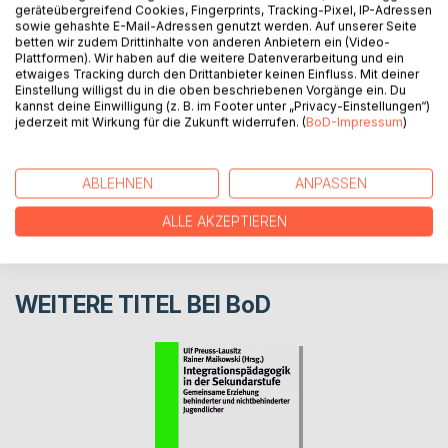
Modellen zur Leseförderung.
geräteübergreifend Cookies, Fingerprints, Tracking-Pixel, IP-Adressen
sowie gehashte E-Mail-Adressen genutzt werden. Auf unserer Seite
betten wir zudem Drittinhalte von anderen Anbietern ein (Video-
Plattformen). Wir haben auf die weitere Datenverarbeitung und ein
AUTOR/IN
etwaiges Tracking durch den Drittanbieter keinen Einfluss. Mit deiner
Einstellung willigst du in die oben beschriebenen Vorgänge ein. Du
kannst deine Einwilligung (z. B. im Footer unter „Privacy-Einstellungen“)
PRESSESTIMMEN
jederzeit mit Wirkung für die Zukunft widerrufen. (
BoD-Impressum
)
REZENSIONEN
ABLEHNEN
ANPASSEN
ALLE AKZEPTIEREN
WEITERE TITEL BEI
BoD