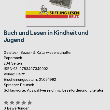
Buch und Lesen in Kindheit und
Jugend
Geistes-, Sozial- & Kulturwissenschaften
Paperback
264 Seiten
ISBN-13: 9783407349002
Verlag: Beltz
Erscheinungsdatum: 01.09.1992
Sprache: Deutsch
Schlagworte: Auswahlverzeichnis, Leseförderung, Literatur
Bewertung::
0%
0
Bewertungen