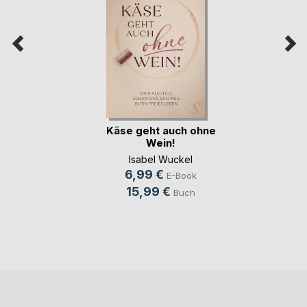
Käse geht auch ohne
Wein!
Isabel Wuckel
6,99 €
E-Book
15,99 €
Buch